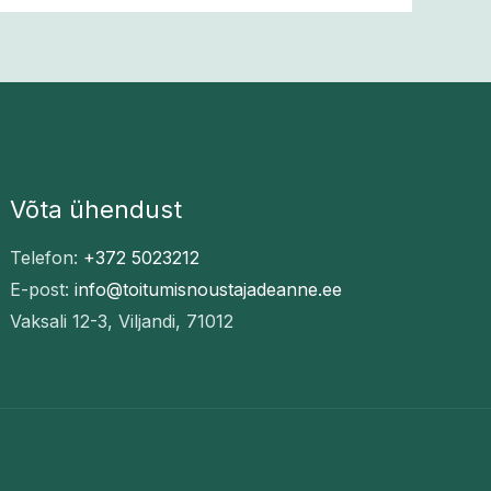
Võta ühendust
Telefon:
+372 5023212
E-post:
info@toitumisnoustajadeanne.ee
Vaksali 12-3, Viljandi, 71012