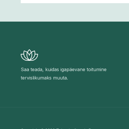
Saa teada, kuidas igapäevane toitumine
tervislikumaks muuta.