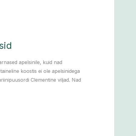
sid
sarnased apelsinile, kuid nad
aineline koostis ei ole apelsinidega
riinipuusordi Clementine viljad. Nad