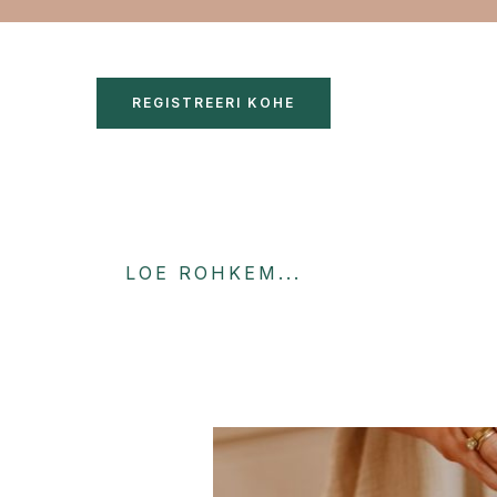
REGISTREERI KOHE
LOE ROHKEM...