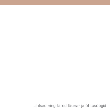
Lihtsad ning kiired lõuna- ja õhtusöögid