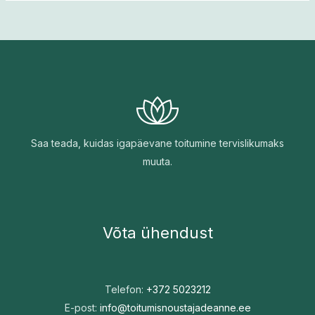
Saa teada, kuidas igapäevane toitumine tervislikumaks
muuta.
Võta ühendust
Telefon:
+372 5023212
E-post:
info@toitumisnoustajadeanne.ee